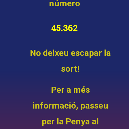
número
45.362
No deixeu escapar la
sort!
Per a més
informació, passeu
per la Penya al