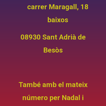
carrer Maragall, 18
baixos
08930 Sant Adrià de
Besòs
També amb el mateix
número per Nadal i