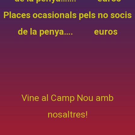
Places ocasionals pels no socis
de la penya…. euros
Vine al Camp Nou amb
nosaltres!