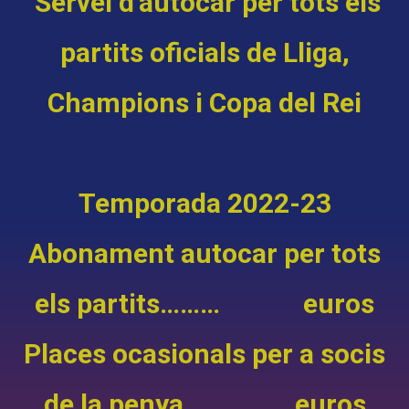
Servei d’autocar per tots els
partits oficials de Lliga,
Champions i Copa del Rei
Temporada 2022-23
Abonament autocar per tots
els partits………
euros
Places ocasionals per a socis
de la penya……. euros