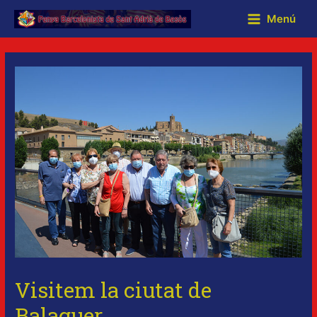
Menú
Visitem la ciutat de
Balaguer